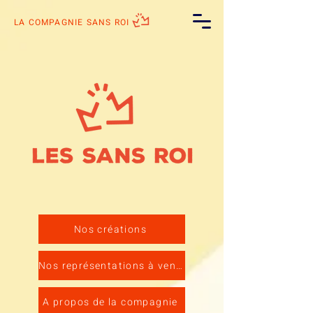
LA COMPAGNIE SANS ROI
Nos créations
Nos représentations à venir
A propos de la compagnie