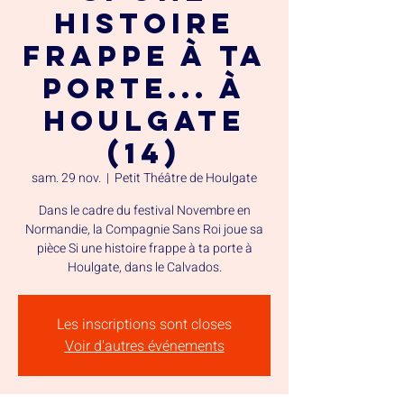
histoire
frappe à ta
porte... à
Houlgate
(14)
sam. 29 nov.
  |  
Petit Théâtre de Houlgate
Dans le cadre du festival Novembre en
Normandie, la Compagnie Sans Roi joue sa
pièce Si une histoire frappe à ta porte à
Houlgate, dans le Calvados.
Les inscriptions sont closes
Voir d'autres événements