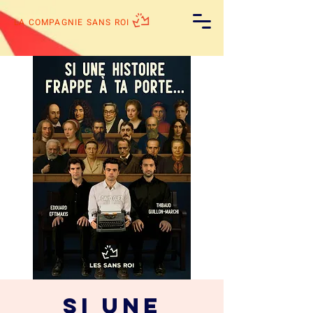
LA COMPAGNIE SANS ROI
Si une