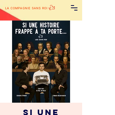
LA COMPAGNIE SANS ROI
Si une